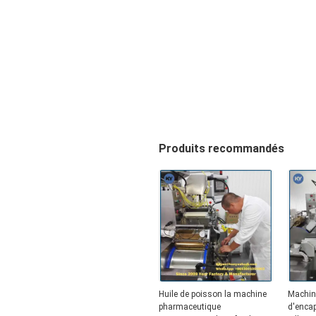
Produits recommandés
Huile de poisson la machine
Machi
pharmaceutique
d'encap