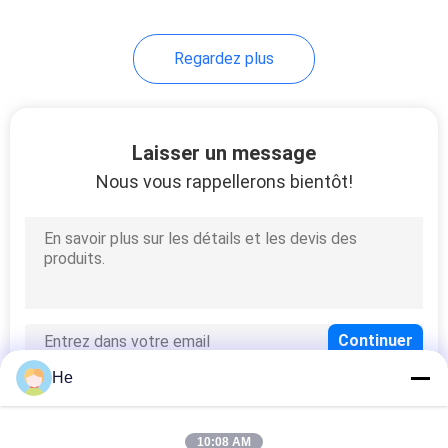
échelle
Regardez plus
Laisser un message
Nous vous rappellerons bientôt!
He
10:08 AM