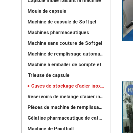
Capsule molle faisant la machine
Moule de capsule
Machine de capsule de Softgel
Machines pharmaceutiques
Machine sans couture de Softgel
Machine de remplissage automatique de capsule
Machine à emballer de compte et
Trieuse de capsule
Cuves de stockage d'acier inoxydable
Réservoirs de mélange d'acier inoxydable
Pièces de machine de remplissage de capsule
Gélatine pharmaceutique de catégorie
Machine de Paintball