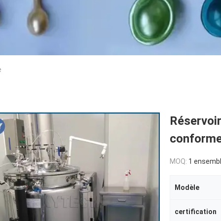
e
Réservoir
conforme
MOQ:
1 ensemb
Modèle
certification