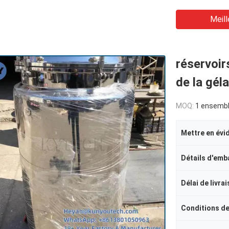
Meill
réservoir
de la gél
MOQ:
1 ensemb
Mettre en évi
Détails d'emb
Délai de livra
Conditions d