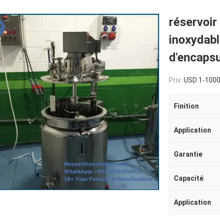
réservoir 
inoxydabl
d'encapsu
Prix:
USD 1-1000
Finition
Application
Garantie
Capacité
Application