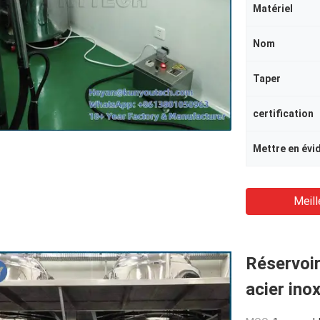
Matériel
Nom
Taper
certification
Mettre en évi
Meill
Réservoir
acier in