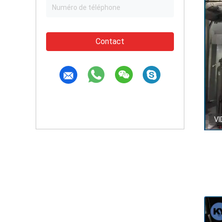
Contact
VI