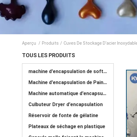
Aperçu
/
Produits
/
Cuves De Stockage D'acier Inoxydabl
TOUS LES PRODUITS
machine d'encapsulation de softgel
Machine d'encapsulation de Paintball
Machine automatique d'encapsulation de Vgel
Culbuteur Dryer d'encapsulation
Réservoir de fonte de gélatine
Plateaux de séchage en plastique