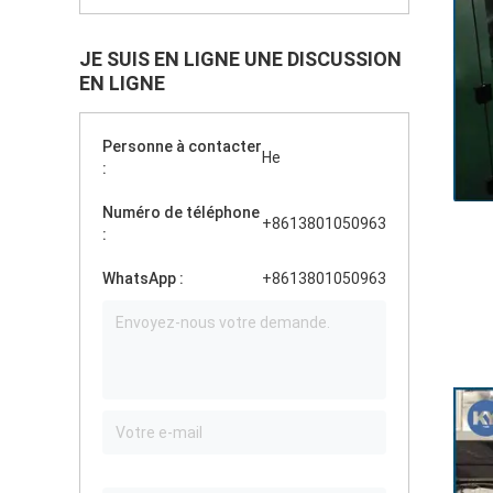
JE SUIS EN LIGNE UNE DISCUSSION
EN LIGNE
Personne à contacter
He
:
Numéro de téléphone
+8613801050963
:
WhatsApp :
+8613801050963