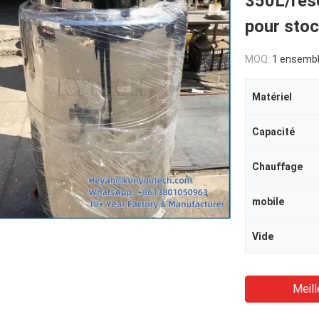
350L/rése
pour stoc
MOQ:
1 ensemb
Matériel
Capacité
Chauffage
mobile
Vide
Meill