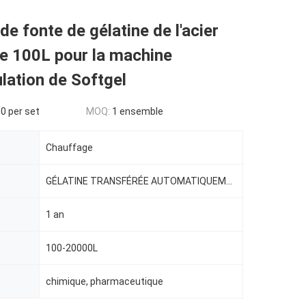
de fonte de gélatine de l'acier
e 100L pour la machine
lation de Softgel
0 per set
MOQ:
1 ensemble
Chauffage
GÉLATINE TRANSFÉRÉE AUTOMATIQUEMENT
1 an
100-20000L
chimique, pharmaceutique