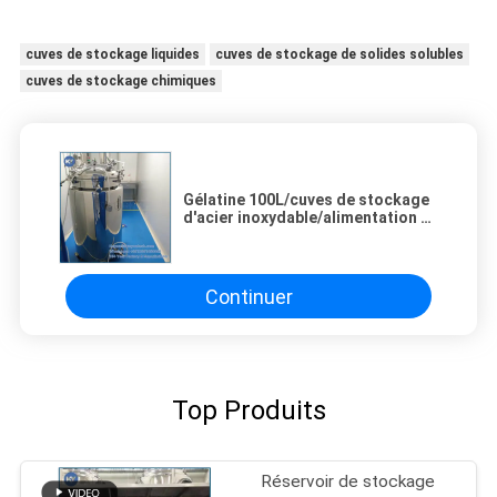
cuves de stockage liquides
cuves de stockage de solides solubles
cuves de stockage chimiques
Gélatine 100L/cuves de stockage
d'acier inoxydable/alimentation en
air liquides de pression la gélatine
Continuer
Top Produits
Réservoir de stockage