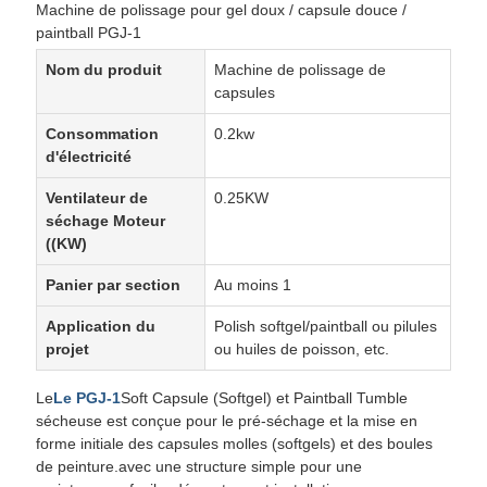
Machine de polissage pour gel doux / capsule douce /
paintball PGJ-1
Nom du produit
Machine de polissage de
capsules
Consommation
0.2kw
d'électricité
Ventilateur de
0.25KW
séchage Moteur
((KW)
Panier par section
Au moins 1
Application du
Polish softgel/paintball ou pilules
projet
ou huiles de poisson, etc.
Le
Le PGJ-1
Soft Capsule (Softgel) et Paintball Tumble
sécheuse est conçue pour le pré-séchage et la mise en
forme initiale des capsules molles (softgels) et des boules
de peinture.avec une structure simple pour une