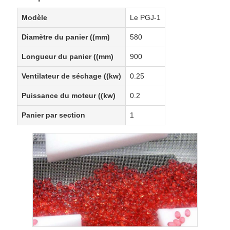
Modèle
Le PGJ-1
Diamètre du panier ((mm)
580
Longueur du panier ((mm)
900
Ventilateur de séchage ((kw)
0.25
Puissance du moteur ((kw)
0.2
Panier par section
1