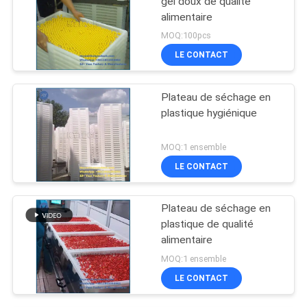
gel doux de qualité
alimentaire
MOQ:100pcs
LE CONTACT
Plateau de séchage en
plastique hygiénique
MOQ:1 ensemble
LE CONTACT
Plateau de séchage en
plastique de qualité
alimentaire
MOQ:1 ensemble
LE CONTACT