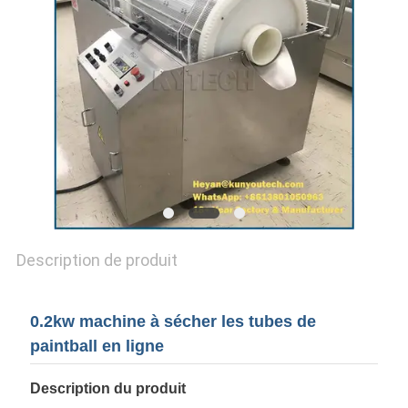
UN DEVIS
SITEMAP
PRIVACY
POLICY
Description de produit
0.2kw machine à sécher les tubes de
paintball en ligne
Description du produit