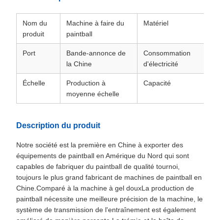
Nom du
Machine à faire du
Matériel
Ac
produit
paintball
in
Port
Bande-annonce de
Consommation
7
la Chine
d'électricité
Échelle
Production à
Capacité
1
moyenne échelle
pi
Description du produit
Notre société est la première en Chine à exporter des
équipements de paintball en Amérique du Nord qui sont
capables de fabriquer du paintball de qualité tournoi,
toujours le plus grand fabricant de machines de paintball en
Chine.Comparé à la machine à gel douxLa production de
paintball nécessite une meilleure précision de la machine, le
système de transmission de l'entraînement est également