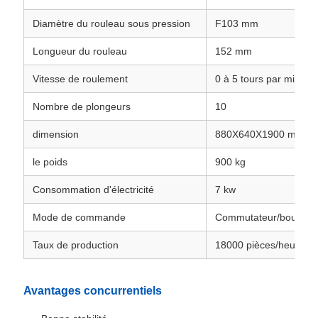
Diamètre du rouleau sous pression
F103 mm
Longueur du rouleau
152 mm
Vitesse de roulement
0 à 5 tours par minute
Nombre de plongeurs
10
dimension
880X640X1900 mm
le poids
900 kg
Consommation d'électricité
7 kw
Mode de commande
Commutateur/bouton
Taux de production
18000 pièces/heure
Avantages concurrentiels