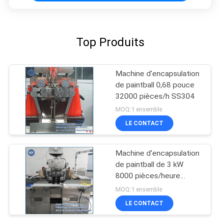
Top Produits
Machine d'encapsulation
de paintball 0,68 pouce
32000 pièces/h SS304
MOQ:1 ensemble
LE CONTACT
Machine d'encapsulation
de paintball de 3 kW
8000 pièces/heure
Capacité
MOQ:1 ensemble
LE CONTACT