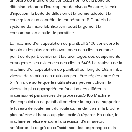
amélioré de manière perçante.La trémie et la boîte de
diffusion adoptent l'interrupteur de niveauEn outre, le coin
d'injection, la boîte de diffusion et la trémie adoptent la
conception d'un contrôle de température PID précis.Le
système de micro lubrification réduit largement la
consommation d'huile de paraffine.
La machine d'encapsulation de paintball S406 considère le
besoin et les plus grands avantages des clients comme
point de départ, combinant les avantages des équipements
étrangers et les exigences des clients.S406 Le rouleau de la
machine d'encapsulation de paintball est long de 152 mmLa
vitesse de rotation des rouleaux peut être réglée entre 0 et
5 tr/min, de sorte que les utilisateurs peuvent choisir la
vitesse la plus appropriée en fonction des différents
matériaux et paramètres de processus.S406 Machine
d'encapsulation de paintball améliore la façon de supporter
le fuseau de roulement du rouleau, rendant ainsi la broche
plus précise et beaucoup plus facile à réparer. En outre, la
machine améliore encore la précision d'usinage.qui
améliorent le degré de coïncidence des engrenages et la