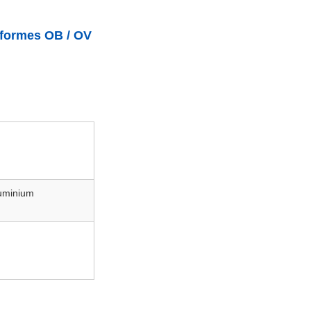
 formes OB / OV
luminium