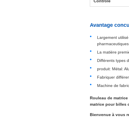
Contrôle
Avantage concur
Largement utilisé 
pharmaceutiques
La matière premiè
Différents types 
produit: Métal: A
Fabriquer différe
Machine de fabric
Rouleau de matrice 
matrice pour billes 
Bienvenue à vous r