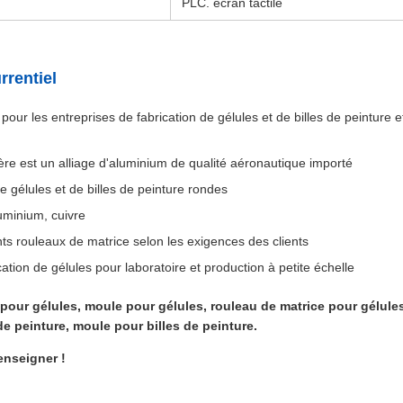
PLC. écran tactile
rentiel
pour les entreprises de fabrication de gélules et de billes de peinture e
re est un alliage d'aluminium de qualité aéronautique importé
de gélules et de billes de peinture rondes
luminium, cuivre
nts rouleaux de matrice selon les exigences des clients
ation de gélules pour laboratoire et production à petite échelle
pour gélules, moule pour gélules, rouleau de matrice pour gélules
de peinture, moule pour billes de peinture.
enseigner !