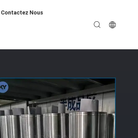
Contactez Nous
vec Du CE