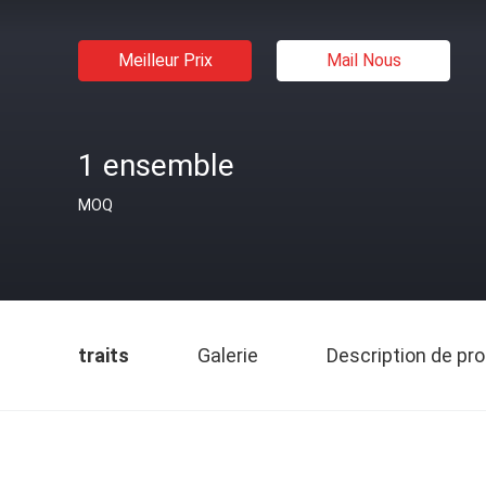
Meilleur Prix
Mail Nous
1 ensemble
MOQ
traits
Galerie
Description de pro