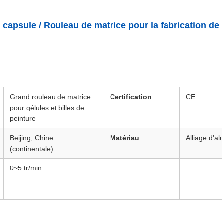
capsule / Rouleau de matrice pour la fabrication de
Grand rouleau de matrice
Certification
CE
pour gélules et billes de
peinture
Beijing, Chine
Matériau
Alliage d'a
(continentale)
0~5 tr/min