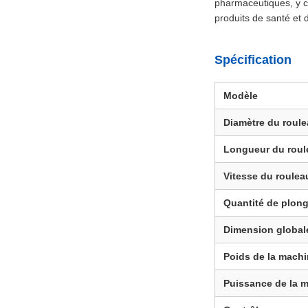
pharmaceutiques, y co
produits de santé et d
Spécification
Modèle
Diamètre du roule
Longueur du roul
Vitesse du roulea
Quantité de plon
Dimension global
Poids de la machi
Puissance de la 