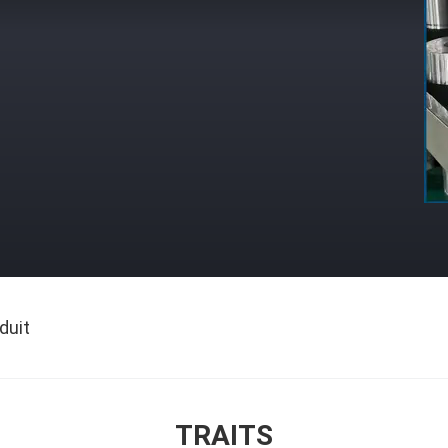
duit
TRAITS