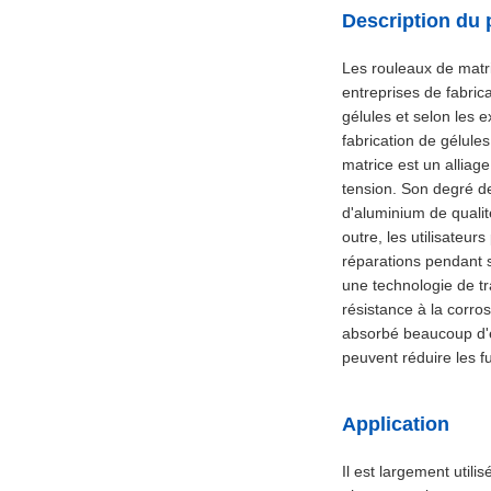
Description du 
Les rouleaux de matri
entreprises de fabric
gélules et selon les 
fabrication de gélule
matrice est un alliag
tension. Son degré de 
d'aluminium de quali
outre, les utilisateur
réparations pendant s
une technologie de tr
résistance à la corro
absorbé beaucoup d'ex
peuvent réduire les fu
Application
Il est largement utili