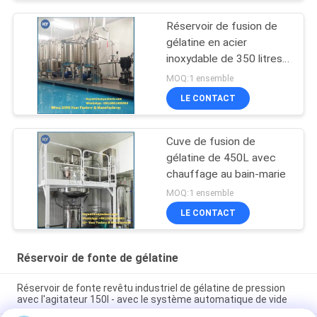
Réservoir de fusion de
gélatine en acier
inoxydable de 350 litres
24 kW
MOQ:1 ensemble
LE CONTACT
Cuve de fusion de
gélatine de 450L avec
chauffage au bain-marie
MOQ:1 ensemble
LE CONTACT
Réservoir de fonte de gélatine
Réservoir de fonte revêtu industriel de gélatine de pression
avec l'agitateur 150l - avec le système automatique de vide