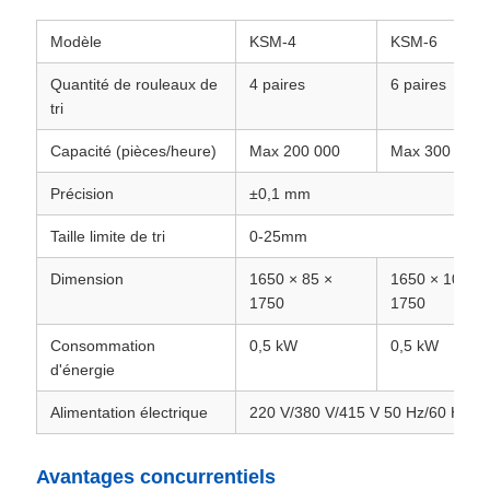
Modèle
KSM-4
KSM-6
Quantité de rouleaux de
4 paires
6 paires
tri
Capacité (pièces/heure)
Max 200 000
Max 300 000
Précision
±0,1 mm
Taille limite de tri
0-25mm
Dimension
1650 × 85 ×
1650 × 1000 
1750
1750
Consommation
0,5 kW
0,5 kW
d'énergie
Alimentation électrique
220 V/380 V/415 V 50 Hz/60 Hz
Avantages concurrentiels