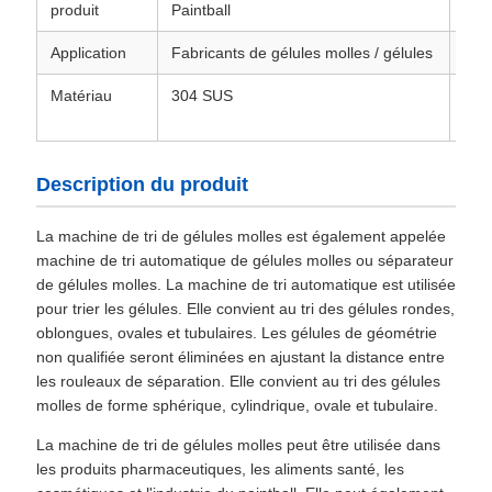
produit
Paintball
mar
Application
Fabricants de gélules molles / gélules
Mod
Matériau
304 SUS
Cap
Description du produit
La machine de tri de gélules molles est également appelée
machine de tri automatique de gélules molles ou séparateur
de gélules molles. La machine de tri automatique est utilisée
pour trier les gélules. Elle convient au tri des gélules rondes,
oblongues, ovales et tubulaires. Les gélules de géométrie
non qualifiée seront éliminées en ajustant la distance entre
les rouleaux de séparation. Elle convient au tri des gélules
molles de forme sphérique, cylindrique, ovale et tubulaire.
La machine de tri de gélules molles peut être utilisée dans
les produits pharmaceutiques, les aliments santé, les