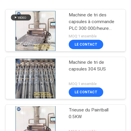
Machine de tri des
capsules à commande
PLC 300 000/heure
SS304
MOQ:1 ensemble
LE CONTACT
Machine de tri de
capsules 304 SUS
MOQ:1 ensemble
LE CONTACT
Trieuse du Paintball
0.5KW