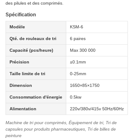
des pilules et des comprimés.
Spécification
Modèle
KSM-6
Qté. de rouleaux de tri
6 paires
Capacité (pcs/heure)
Max 300 000
Précision
±0.1mm
Taille limite de tri
0-25mm
Dimension
1650×85×1750
Consommation d'énergie
0.5kw
Alimentation
220v/380v/415v 50Hz/60Hz
Machine de tri pour comprimés, Équipement de tri, Tri de
capsules pour produits pharmaceutiques, Tri de billes de
peinture