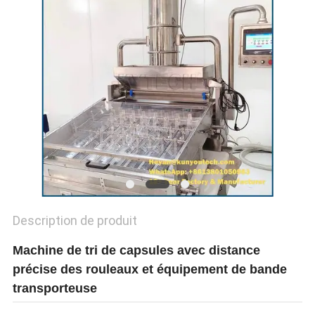
UN DEVIS
SITEMAP
PRIVACY
POLICY
Description de produit
Machine de tri de capsules avec distance
précise des rouleaux et équipement de bande
transporteuse