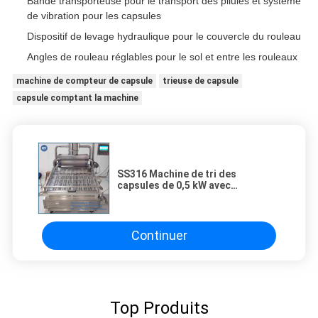
Bande transporteuse pour le transport des pilules et système
de vibration pour les capsules
Dispositif de levage hydraulique pour le couvercle du rouleau
Angles de rouleau réglables pour le sol et entre les rouleaux
machine de compteur de capsule
trieuse de capsule
capsule comptant la machine
SS316 Machine de tri des
capsules de 0,5 kW avec
alimentation 220v/380v/415v pour
les industries pharmaceutique et
paintball
Continuer
Top Produits