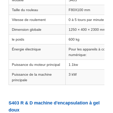
Modèle
S403
Taille du rouleau
F80X100 mm
Vitesse de roulement
0 à 5 tours par minute
Dimension globale
1250 × 400 × 2300 mm
le poids
600 kg
Énergie électrique
Pour les appareils à comm
numérique:
Puissance du moteur principal
1.1kw
Puissance de la machine
3 kW
principale
S403 R & D machine d'encapsulation à gel
doux