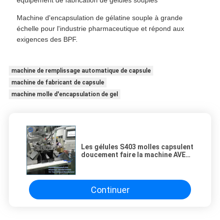
équipement de fabrication de gélules souples
Machine d'encapsulation de gélatine souple à grande
échelle pour l'industrie pharmaceutique et répond aux
exigences des BPF.
machine de remplissage automatique de capsule
machine de fabricant de capsule
machine molle d'encapsulation de gel
Les gélules S403 molles capsulent
doucement faire la machine AVEC
le convoyer en acier de Stinless
Continuer