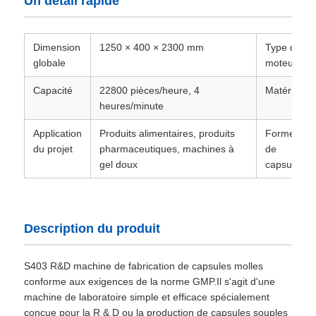
Un détail rapide
Dimension
1250 × 400 × 2300 mm
Type de
globale
moteur
Capacité
22800 pièces/heure, 4
Matériel
heures/minute
Application
Produits alimentaires, produits
Forme
du projet
pharmaceutiques, machines à
de
gel doux
capsule
Description du produit
S403 R&D machine de fabrication de capsules molles
conforme aux exigences de la norme GMP.Il s'agit d'une
machine de laboratoire simple et efficace spécialement
conçue pour la R & D ou la production de capsules souples