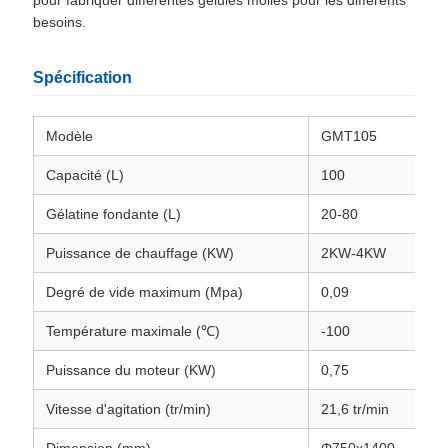
pour fabriquer différentes gélules molles pour les différents
besoins.
Spécification
Modèle
GMT105
Capacité (L)
100
Gélatine fondante (L)
20-80
Puissance de chauffage (KW)
2KW-4KW
Degré de vide maximum (Mpa)
0,09
Température maximale (℃)
-100
Puissance du moteur (KW)
0,75
Vitesse d'agitation (tr/min)
21,6 tr/min