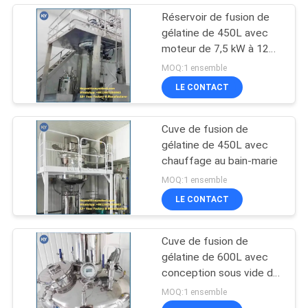
Réservoir de fusion de
gélatine de 450L avec
moteur de 7,5 kW à 12
kW
MOQ:1 ensemble
LE CONTACT
Cuve de fusion de
gélatine de 450L avec
chauffage au bain-marie
MOQ:1 ensemble
LE CONTACT
Cuve de fusion de
gélatine de 600L avec
conception sous vide de
0,09 MPa
MOQ:1 ensemble