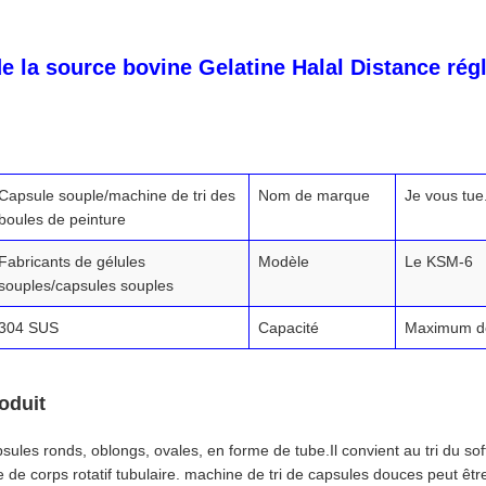
e la source bovine Gelatine Halal Distance rég
Capsule souple/machine de tri des
Nom de marque
Je vous tue
boules de peinture
Fabricants de gélules
Modèle
Le KSM-6
souples/capsules souples
304 SUS
Capacité
Maximum d
oduit
apsules ronds, oblongs, ovales, en forme de tube.Il convient au tri du sof
e de corps rotatif tubulaire. machine de tri de capsules douces peut être