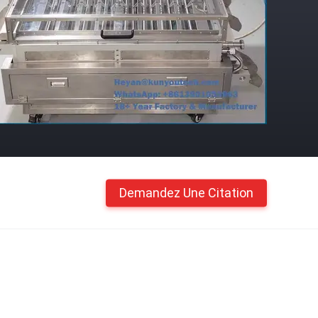
Demandez Une Citation