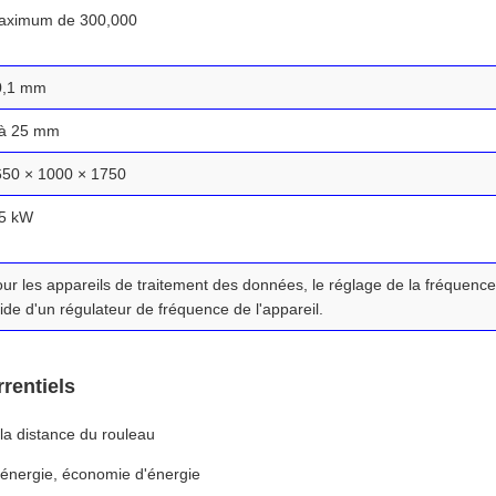
aximum de 300,000
0,1 mm
 à 25 mm
650 × 1000 × 1750
.5 kW
ur les appareils de traitement des données, le réglage de la fréquence 
aide d'un régulateur de fréquence de l'appareil.
rentiels
r la distance du rouleau
énergie, économie d'énergie