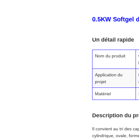
0.5KW Softgel d
Un détail rapide
Nom du produit
Application du
projet
Matériel
Description du pr
Il convient au tri des c
cylindrique, ovale, form