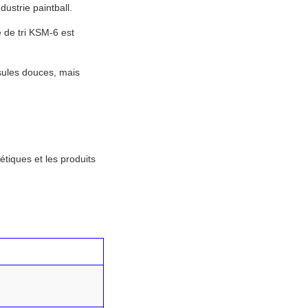
ustrie paintball.
e de tri KSM-6 est
sules douces, mais
étiques et les produits