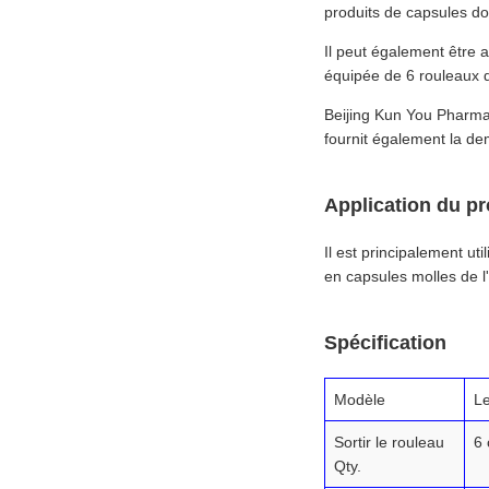
produits de capsules dou
Il peut également être a
équipée de 6 rouleaux de
Beijing Kun You Pharmat
fournit également la de
Application du pr
Il est principalement ut
en capsules molles de l'
Spécification
Modèle
L
Sortir le rouleau
6 
Qty.