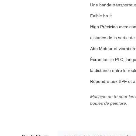
Une bande transporteuse
Faible bruit
Hign Précicion avec conc
distance de la sortie d
Abb Moteur et vibration
Écran tactile PLC, langu
la distance entre le roul
Répondre aux BPF et à l'
Machine de tri pour les
boules de peinture.