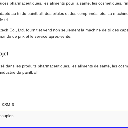
ces pharmaceutiques, les aliments pour la santé, les cosmétiques, l'ind
dapté au tri du paintball, des pilules et des comprimés, etc. La machin
 tri.
ech Co., Ltd. fournit et vend non seulement la machine de tri des cap
mande de prix et le service après-vente.
ojet
ilisé dans les produits pharmaceutiques, les aliments de santé, les cosm
industrie du paintball.
e KSM-6
couples