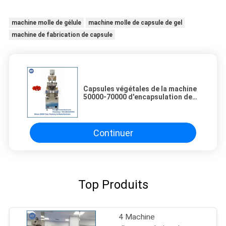
machine molle de gélule
machine molle de capsule de gel
machine de fabrication de capsule
Capsules végétales de la machine
50000-70000 d'encapsulation de
Softgel de gélatine/H
Continuer
Top Produits
4 Machine