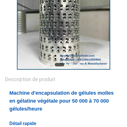
UN DEVIS
PLAN
DU
SITE
PRIVACY
POLICY
Description de produit
Machine d'encapsulation de gélules molles
en gélatine végétale pour 50 000 à 70 000
gélules/heure
Détail rapide