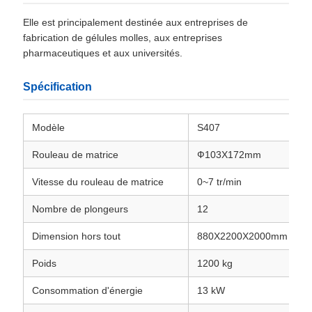
Elle est principalement destinée aux entreprises de
fabrication de gélules molles, aux entreprises
pharmaceutiques et aux universités.
Spécification
Modèle
S407
Rouleau de matrice
Ф103X172mm
Vitesse du rouleau de matrice
0~7 tr/min
Nombre de plongeurs
12
Dimension hors tout
880X2200X2000mm
Poids
1200 kg
Consommation d'énergie
13 kW