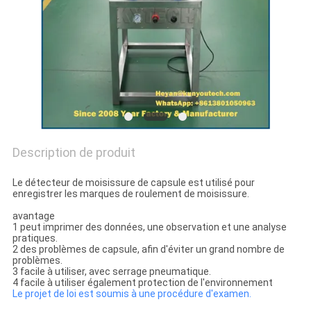
UN DEVIS
PLAN
DU
SITE
Description de produit
PRIVACY
POLICY
Le détecteur de moisissure de capsule est utilisé pour
enregistrer les marques de roulement de moisissure.
avantage
1 peut imprimer des données, une observation et une analyse
pratiques.
2 des problèmes de capsule, afin d'éviter un grand nombre de
problèmes.
3 facile à utiliser, avec serrage pneumatique.
4 facile à utiliser également protection de l'environnement
Le projet de loi est soumis à une procédure d'examen.