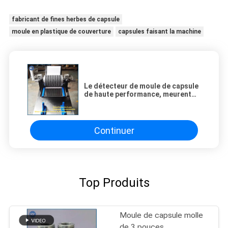
fabricant de fines herbes de capsule
moule en plastique de couverture
capsules faisant la machine
Le détecteur de moule de capsule
de haute performance, meurent
machine d'essai de petit pain
Continuer
Top Produits
Moule de capsule molle
de 3 pouces