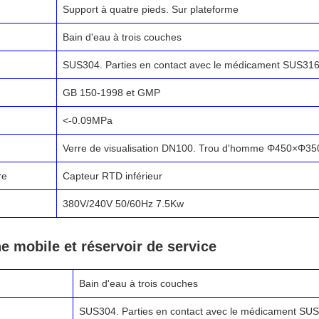
Support à quatre pieds. Sur plateforme
Bain d'eau à trois couches
SUS304. Parties en contact avec le médicament SUS31
GB 150-1998 et GMP
<-0.09MPa
Verre de visualisation DN100. Trou d'homme Φ450×Φ35
re
Capteur RTD inférieur
380V/240V 50/60Hz 7.5Kw
e mobile et réservoir de service
Bain d'eau à trois couches
SUS304. Parties en contact avec le médicament SU