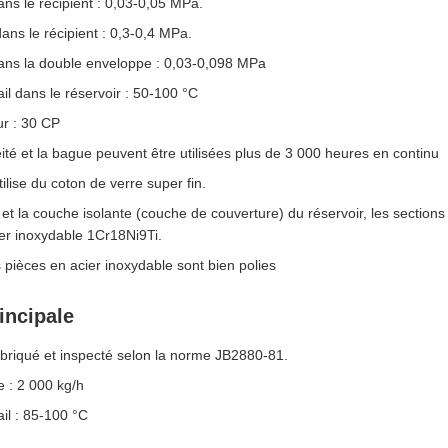
ans le récipient : 0,03-0,05 MPa.
ans le récipient : 0,3-0,4 MPa.
dans la double enveloppe : 0,03-0,098 MPa
il dans le réservoir : 50-100 °C
r : 30 CP
ité et la bague peuvent être utilisées plus de 3 000 heures en continu
ilise du coton de verre super fin.
r et la couche isolante (couche de couverture) du réservoir, les section
er inoxydable 1Cr18Ni9Ti.
 pièces en acier inoxydable sont bien polies
incipale
abriqué et inspecté selon la norme JB2880-81.
 : 2 000 kg/h
il : 85-100 °C