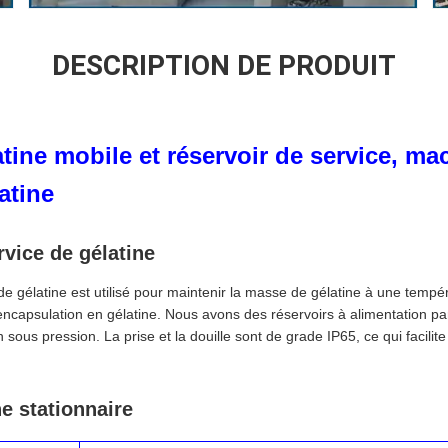
DESCRIPTION DE PRODUIT
tine mobile et réservoir de service, ma
atine
rvice de gélatine
de gélatine est utilisé pour maintenir la masse de gélatine à une tempé
encapsulation en gélatine. Nous avons des réservoirs à alimentation par
n sous pression. La prise et la douille sont de grade IP65, ce qui facilit
e stationnaire