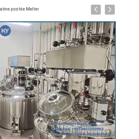
atine postée Melter