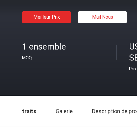
Meilleur Prix
Mail Nous
1 ensemble
U
S
MOQ
Prix
traits
Galerie
Description de pro