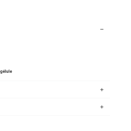
gélule