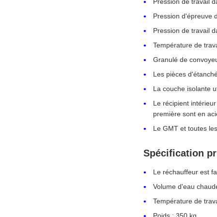
Pression de travail d
Pression d'épreuve d
Pression de travail 
Température de trava
Granulé de convoyeu
Les pièces d'étanché
La couche isolante ut
Le récipient intérieu
première sont en aci
Le GMT et toutes les
Spécification pr
Le réchauffeur est f
Volume d'eau chaude
Température de trava
Poids : 350 kg