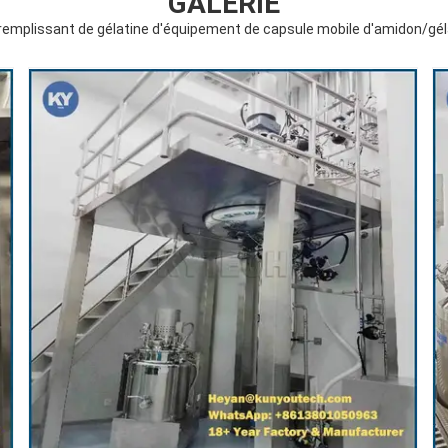
GALERIE
 remplissant de gélatine d'équipement de capsule mobile d'amidon/gél