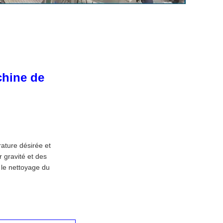
chine de
rature désirée et
 gravité et des
e le nettoyage du