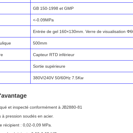
GB 150-1998 et GMP
<-0.09MPa
Entrée de gel 160×130mm. Verre de visualisation 
ulique
500mm
re
Capteur RTD inférieur
Sortie supérieure
380V/240V 50/60Hz 7.5Kw
l'avantage
qué et inspecté conformément à JB2880-81
 à pression soudés en acier.
e récipient : 0,02-0,09 MPa.