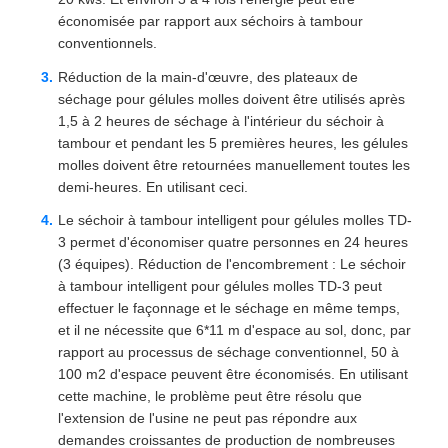
économisée par rapport aux séchoirs à tambour
conventionnels.
Réduction de la main-d'œuvre, des plateaux de
séchage pour gélules molles doivent être utilisés après
1,5 à 2 heures de séchage à l'intérieur du séchoir à
tambour et pendant les 5 premières heures, les gélules
molles doivent être retournées manuellement toutes les
demi-heures. En utilisant ceci.
Le séchoir à tambour intelligent pour gélules molles TD-
3 permet d'économiser quatre personnes en 24 heures
(3 équipes). Réduction de l'encombrement : Le séchoir
à tambour intelligent pour gélules molles TD-3 peut
effectuer le façonnage et le séchage en même temps,
et il ne nécessite que 6*11 m d'espace au sol, donc, par
rapport au processus de séchage conventionnel, 50 à
100 m2 d'espace peuvent être économisés. En utilisant
cette machine, le problème peut être résolu que
l'extension de l'usine ne peut pas répondre aux
demandes croissantes de production de nombreuses