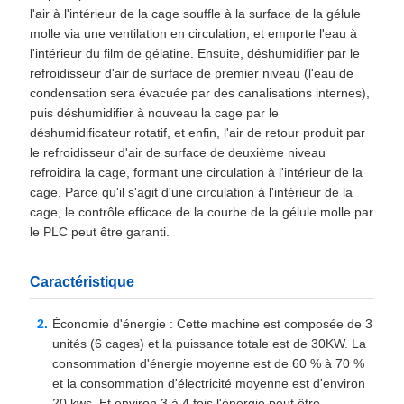
l'air à l'intérieur de la cage souffle à la surface de la gélule
molle via une ventilation en circulation, et emporte l'eau à
l'intérieur du film de gélatine. Ensuite, déshumidifier par le
refroidisseur d'air de surface de premier niveau (l'eau de
condensation sera évacuée par des canalisations internes),
puis déshumidifier à nouveau la cage par le
déshumidificateur rotatif, et enfin, l'air de retour produit par
le refroidisseur d'air de surface de deuxième niveau
refroidira la cage, formant une circulation à l'intérieur de la
cage. Parce qu'il s'agit d'une circulation à l'intérieur de la
cage, le contrôle efficace de la courbe de la gélule molle par
le PLC peut être garanti.
Caractéristique
Économie d'énergie : Cette machine est composée de 3
unités (6 cages) et la puissance totale est de 30KW. La
consommation d'énergie moyenne est de 60 % à 70 %
et la consommation d'électricité moyenne est d'environ
20 kws. Et environ 3 à 4 fois l'énergie peut être