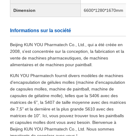
Dimension
6600*1280*1670mm
Informations sur la société
Beijing KUN YOU Pharmatech Co., Ltd., qui a été créée en
2008, s'est concentrée sur la conception, la fabrication et la
vente de machines pharmaceutiques, de machines
alimentaires et de machines pour paintball.
KUN YOU Pharmatech fournit divers modèles de machines
d'encapsulation de gélules molles (machine d'encapsulation
de capsules molles, machine de paintball, machine de
capsules de gélatine molle), telles que la S406 avec des
matrices de 6", la S407 de taille moyenne avec des matrices
de 7,5" et la dernière et la plus grande S610 avec des
matrices de 10". Ici, vous pouvez trouver tous les paintballs
et capsules molles dont vous avez besoin. Bienvenue à
Beijing KUN YOU Pharmatech Co., Ltd. Nous sommes
impatients de coopérer avec vous !