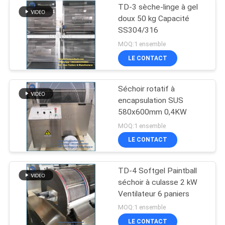
TD-3 sèche-linge à gel
doux 50 kg Capacité
SS304/316
MOQ:1 ensemble
LE CONTACT
Séchoir rotatif à
encapsulation SUS
580x600mm 0,4KW
MOQ:1 ensemble
LE CONTACT
TD-4 Softgel Paintball
séchoir à culasse 2 kW
Ventilateur 6 paniers
MOQ:1 ensemble
LE CONTACT