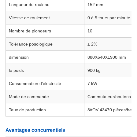
Longueur du rouleau
152 mm
Vitesse de roulement
0 à 5 tours par minute
Nombre de plongeurs
10
Tolérance posologique
± 2%
dimension
880X640X1900 mm
le poids
900 kg
Consommation d'électricité
7 kW
Mode de commande
Commutateur/boutons P
Taux de production
8#OV 43470 pièces/heur
Avantages concurrentiels