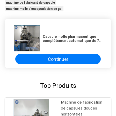
machine de fabricant de capsule
machine molle d'encapsulation de gel
Capsule molle pharmaceutique
complètement automatique de 7
kilowatts faisant la machine avec
le contrôle de
commutateur/bouton
Continuer
Top Produits
Machine de fabrication
de capsules douces
horizontales