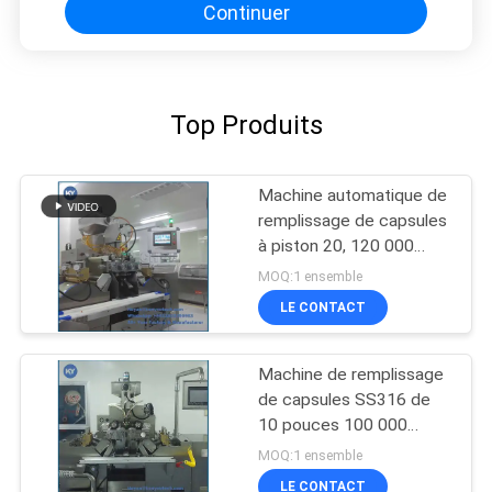
Continuer
Top Produits
Machine automatique de
remplissage de capsules
à piston 20, 120 000
pièces/heure
MOQ:1 ensemble
LE CONTACT
Machine de remplissage
de capsules SS316 de
10 pouces 100 000
capsules/heure
MOQ:1 ensemble
LE CONTACT