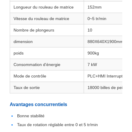
Longueur du rouleau de matrice
152mm
Vitesse du rouleau de matrice
0~5 tr/min
Nombre de plongeurs
10
dimension
880X640X1900mm
poids
900kg
Consommation d'énergie
7 kW
Mode de contrôle
PLC+HMI Interrupteur/
Taux de sortie
18000 billes de peinture
Avantages concurrentiels
Bonne stabilité
Taux de rotation réglable entre 0 et 5 tr/min