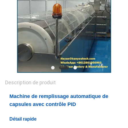
UN DEVIS
PLAN
DU
SITE
PRIVACY
POLICY
Description de produit
Machine de remplissage automatique de
capsules avec contrôle PID
Détail rapide