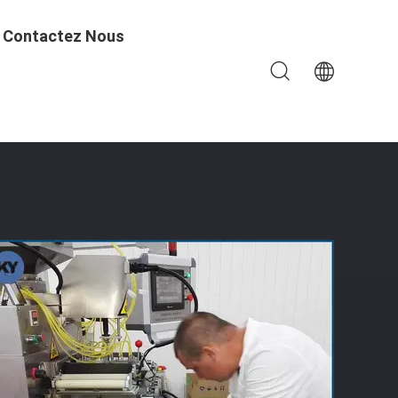
Contactez Nous
Le Pétrole De Nourriture-Poissons, La Vitamine, Et Le