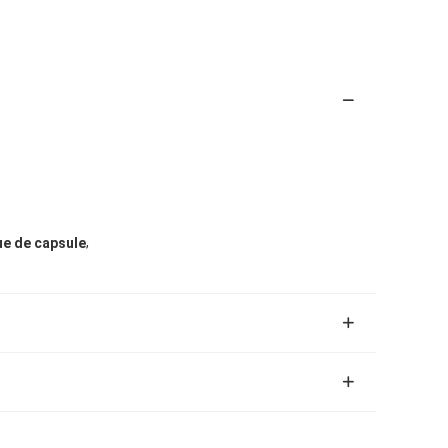
,
e de capsule