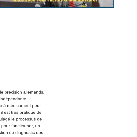
de précision allemands.
 indépendante,
pe à médicament peut
 est très pratique de
ulagé le processus de
x pour fonctionner, un
ction de diagnostic des