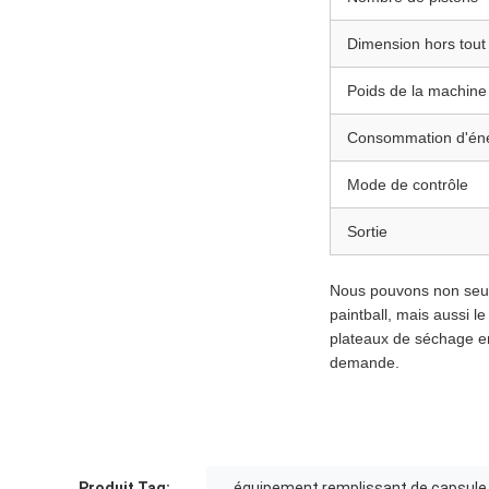
Dimension hors tout
Poids de la machine 
Consommation d'én
Mode de contrôle
Sortie
Nous pouvons non seulem
paintball, mais aussi l
plateaux de séchage en
demande.
Produit Tag:
équipement remplissant de capsule