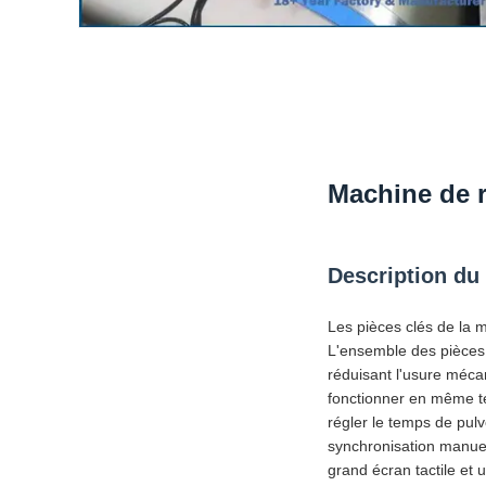
Machine de 
Description du
Les pièces clés de la 
L'ensemble des pièces 
réduisant l'usure méc
fonctionner en même te
régler le temps de pu
synchronisation manuell
grand écran tactile et