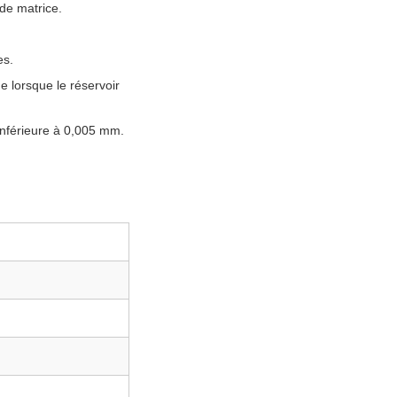
de matrice.
es.
lorsque le réservoir
inférieure à 0,005 mm.