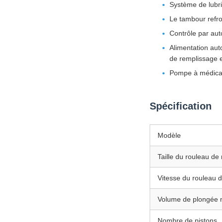
Système de lubri
Le tambour refro
Contrôle par aut
Alimentation au
de remplissage e
Pompe à médicame
Spécification
Modèle
Taille du rouleau de
Vitesse du rouleau 
Volume de plongée 
Nombre de pistons