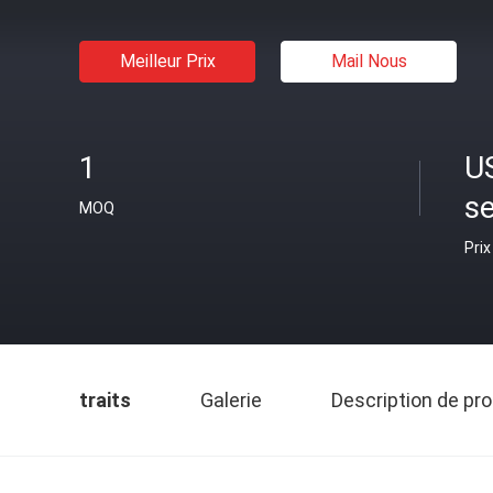
Meilleur Prix
Mail Nous
1
U
se
MOQ
Prix
traits
Galerie
Description de pro