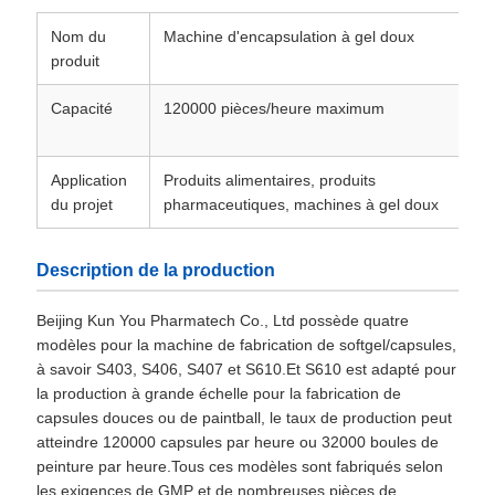
Nom du
Machine d'encapsulation à gel doux
produit
Capacité
120000 pièces/heure maximum
Application
Produits alimentaires, produits
du projet
pharmaceutiques, machines à gel doux
Description de la production
Beijing Kun You Pharmatech Co., Ltd possède quatre
modèles pour la machine de fabrication de softgel/capsules,
à savoir S403, S406, S407 et S610.Et S610 est adapté pour
la production à grande échelle pour la fabrication de
capsules douces ou de paintball, le taux de production peut
atteindre 120000 capsules par heure ou 32000 boules de
peinture par heure.Tous ces modèles sont fabriqués selon
les exigences de GMP et de nombreuses pièces de