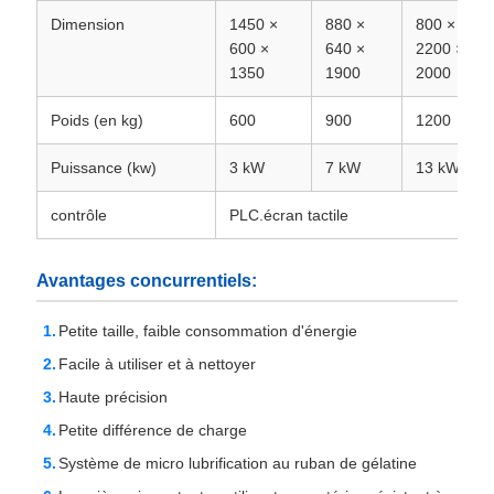
Dimension
1450 ×
880 ×
800 ×
600 ×
640 ×
2200 ×
1350
1900
2000
Poids (en kg)
600
900
1200
Puissance (kw)
3 kW
7 kW
13 kW
contrôle
PLC.écran tactile
Avantages concurrentiels:
Petite taille, faible consommation d'énergie
Facile à utiliser et à nettoyer
Haute précision
Petite différence de charge
Système de micro lubrification au ruban de gélatine