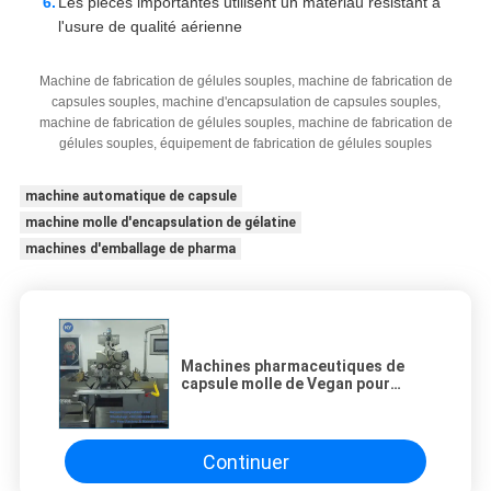
Les pièces importantes utilisent un matériau résistant à
l'usure de qualité aérienne
Machine de fabrication de gélules souples, machine de fabrication de
capsules souples, machine d'encapsulation de capsules souples,
machine de fabrication de gélules souples, machine de fabrication de
gélules souples, équipement de fabrication de gélules souples
machine automatique de capsule
machine molle d'encapsulation de gélatine
machines d'emballage de pharma
Machines pharmaceutiques de
capsule molle de Vegan pour
l'huile de poisson, vitamine E,
Paintball faisant la machine
Continuer