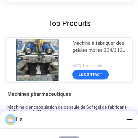
Top Produits
Machine à fabriquer des
gélules molles 304/316L
MOQ:1 ensemble
LE CONTACT
Machines pharmaceutiques
Machine d'encapsulation de capsule de Softgel de fabricant
de Paintball de Pharma
He
Machine de gélule avec la gélatine mobile Melter/réservoir
d'alimentation